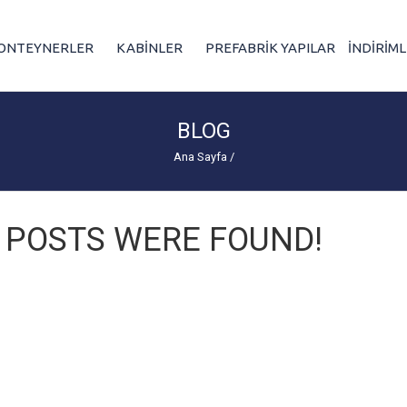
ONTEYNERLER
KABİNLER
PREFABRİK YAPILAR
İNDİRİM
BLOG
Ana Sayfa
/
 POSTS WERE FOUND!