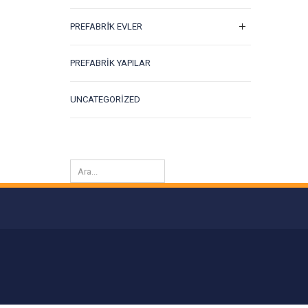
PREFABRİK EVLER
PREFABRIK YAPILAR
UNCATEGORIZED