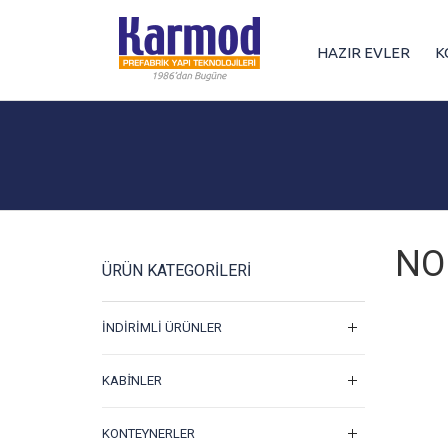
HAZIR EVLER
K
NO
ÜRÜN KATEGORILERI
İNDIRIMLI ÜRÜNLER
KABİNLER
KONTEYNERLER