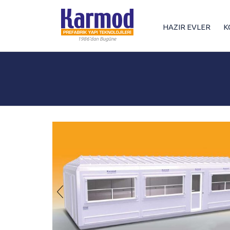
HAZIR EVLER
K