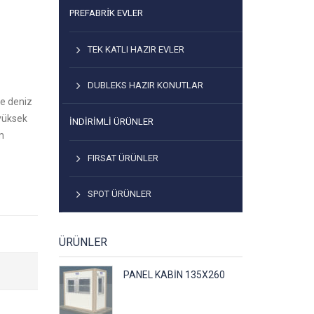
PREFABRİK EVLER
TEK KATLI HAZIR EVLER
DUBLEKS HAZIR KONUTLAR
ve deniz
 yüksek
İNDIRIMLI ÜRÜNLER
m
FIRSAT ÜRÜNLER
SPOT ÜRÜNLER
ÜRÜNLER
PANEL KABIN 135X260