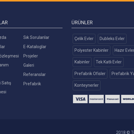
LAR
ÜRÜNLER
zda
Sık Sorulanlar
Çelik Evler
Dubleks Evler
lar
E-Kataloglar
Polyester Kabinler
Hazır Evle
 Sözleşmesi
Projeler
Kabinler
Tek Katlı Evler
lanım
Galeri
Prefabrik Ofisler
Prefabrik Ya
Referanslar
 Satış
Prefabrik
Konteynerler
esi
2018 © Tü