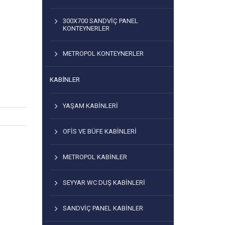
300X700 SANDVIÇ PANEL
KONTEYNERLER
METROPOL KONTEYNERLER
KABİNLER
YAŞAM KABINLERI
OFIS VE BÜFE KABINLERI
METROPOL KABINLER
SEYYAR WC DUŞ KABINLERI
SANDVIÇ PANEL KABINLER