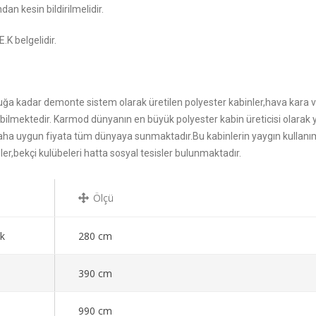
dan kesin bildirilmelidir.
K belgelidir.
uğa kadar demonte sistem olarak üretilen polyester kabinler,hava kara 
ılabilmektedir. Karmod dünyanın en büyük polyester kabin üreticisi olarak
a daha uygun fiyata tüm dünyaya sunmaktadır.Bu kabinlerin yaygın kullanı
ler,bekçi kulübeleri hatta sosyal tesisler bulunmaktadır.
Ölçü
k
280 cm
390 cm
990 cm