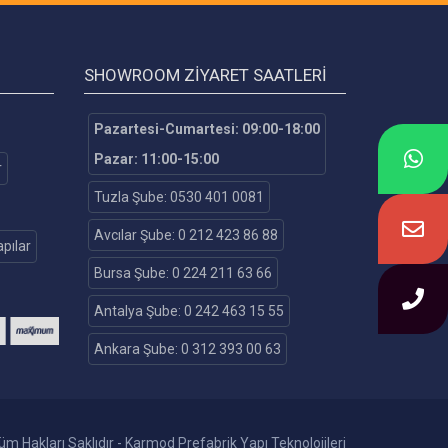
SHOWROOM ZIYARET SAATLERI
Pazartesi-Cumartesi: 09:00-18:00
Pazar: 11:00-15:00
r
Tuzla Şube: 0530 401 0081
Avcılar Şube: 0 212 423 86 88
pılar
Bursa Şube: 0 224 211 63 66
Antalya Şube: 0 242 463 15 55
Ankara Şube: 0 312 393 00 63
m Hakları Saklıdır - Karmod Prefabrik Yapı Teknolojileri