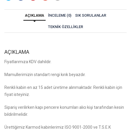
AÇIKLAMA
İNCELEME (0)
SIK SORULANLAR
TEKNIK ÖZELLIKLER
AÇIKLAMA
Fiyatlarımıza KDV dahildir.
Mamullerimizin standart rengi kırık beyazdır.
Renkli kabin en az 15 adet üretime alınmaktadır. Renkli kabin için
fiyat isteyiniz.
Sipariş verilirken kapı pencere konumları alıcı kişi tarafından kesin
bildirilmelidir.
Ürettiğimiz Karmod kabinlerimiz İSO 9001-2000 ve T.S.E.K