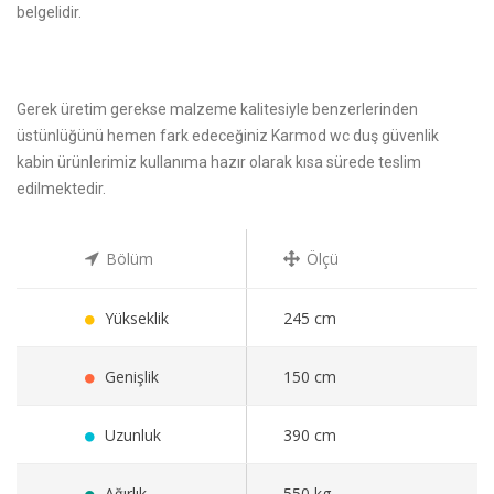
belgelidir.
Gerek üretim gerekse malzeme kalitesiyle benzerlerinden
üstünlüğünü hemen fark edeceğiniz Karmod wc duş güvenlik
kabin ürünlerimiz kullanıma hazır olarak kısa sürede teslim
edilmektedir.
Bölüm
Ölçü
Yükseklik
245 cm
Genişlik
150 cm
Uzunluk
390 cm
Ağırlık
550 kg