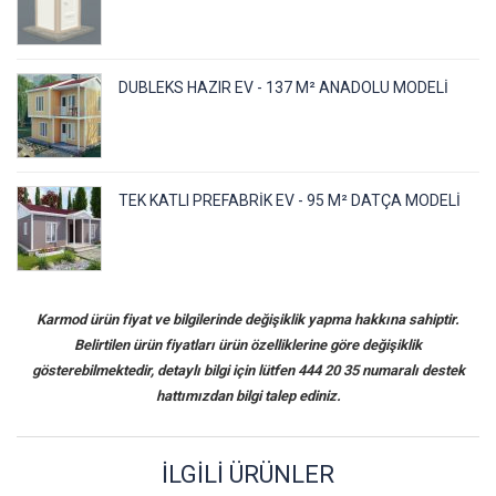
DUBLEKS HAZIR EV - 137 M² ANADOLU MODELI
TEK KATLI PREFABRIK EV - 95 M² DATÇA MODELI
Karmod ürün fiyat ve bilgilerinde değişiklik yapma hakkına sahiptir.
Belirtilen ürün fiyatları ürün özelliklerine göre değişiklik
gösterebilmektedir, detaylı bilgi için lütfen 444 20 35 numaralı destek
hattımızdan bilgi talep ediniz.
İLGILI ÜRÜNLER