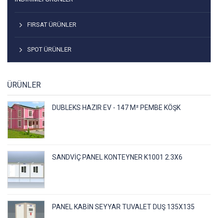
FIRSAT ÜRÜNLER
SPOT ÜRÜNLER
ÜRÜNLER
DUBLEKS HAZIR EV - 147 M² PEMBE KÖŞK
SANDVIÇ PANEL KONTEYNER K1001 2.3X6
PANEL KABIN SEYYAR TUVALET DUŞ 135X135