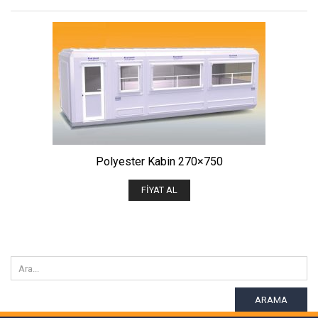
Polyester Kabin 270×750
FIYAT AL
ARAMA