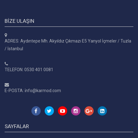
BIZE ULAŞIN
ADRES: Aydıntepe Mh. Akyıldız Çıkmazı E5 Yanyol İçmeler / Tuzla
/ İstanbul
TELEFON: 0530 401 0081
E-POSTA: i̇nfo@karmod.com
SAYFALAR