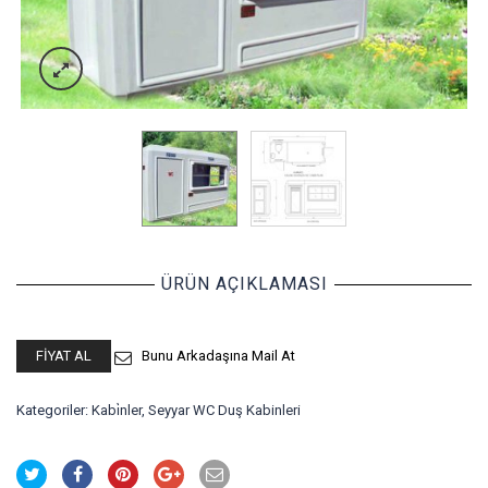
ÜRÜN AÇIKLAMASI
FIYAT AL
Bunu Arkadaşına Mail At
Kategoriler:
Kabi̇nler
,
Seyyar WC Duş Kabinleri