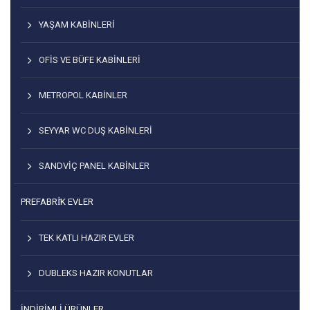
YAŞAM KABINLERI
OFIS VE BÜFE KABINLERI
METROPOL KABINLER
SEYYAR WC DUŞ KABINLERI
SANDVIÇ PANEL KABINLER
PREFABRİK EVLER
TEK KATLI HAZIR EVLER
DUBLEKS HAZIR KONUTLAR
İNDIRIMLI ÜRÜNLER