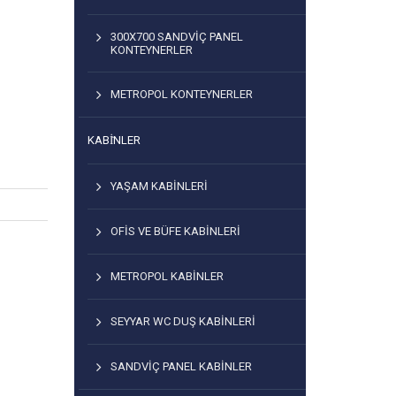
300X700 SANDVIÇ PANEL
KONTEYNERLER
METROPOL KONTEYNERLER
KABİNLER
YAŞAM KABINLERI
OFIS VE BÜFE KABINLERI
METROPOL KABINLER
SEYYAR WC DUŞ KABINLERI
SANDVIÇ PANEL KABINLER