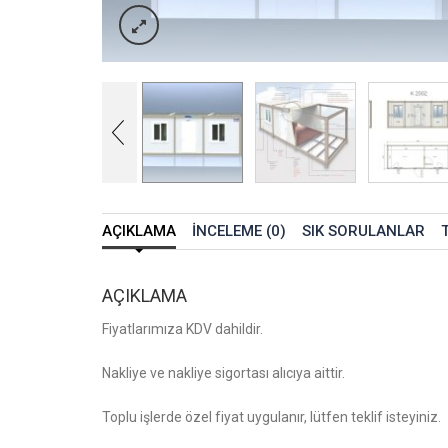
AÇIKLAMA
İNCELEME (0)
SIK SORULANLAR
AÇIKLAMA
Fiyatlarımıza KDV dahildir.
Nakliye ve nakliye sigortası alıcıya aittir.
Toplu işlerde özel fiyat uygulanır, lütfen teklif isteyiniz.