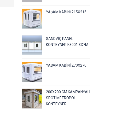
YAŞAM KABINI 215X215
SANDVIÇ PANEL
KONTEYNER K3001 3X7M
YAŞAM KABINI 270X270
200X200 CM KAMPANYALI
SPOT METROPOL
KONTEYNER