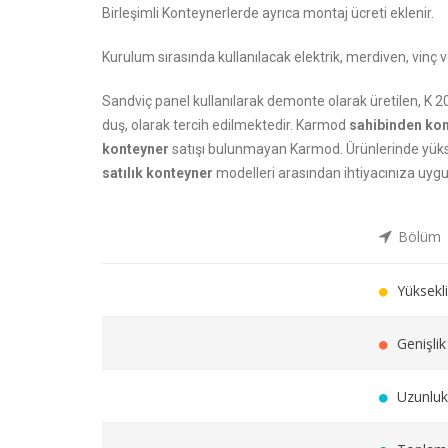
Birleşimli Konteynerlerde ayrıca montaj ücreti eklenir.
Kurulum sırasında kullanılacak elektrik, merdiven, vinç ve
Sandviç panel kullanılarak demonte olarak üretilen, K 
duş, olarak tercih edilmektedir. Karmod
sahibinden ko
konteyner
satışı bulunmayan Karmod. Ürünlerinde yükse
satılık konteyner
modelleri arasından ihtiyacınıza uygun
Bölüm
Yüksekli
Genişlik
Uzunluk