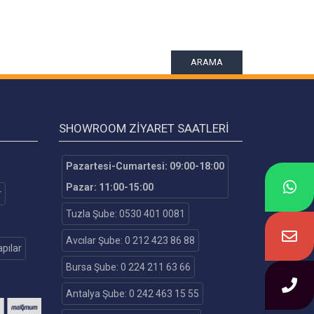
ARAMA
SHOWROOM ZIYARET SAATLERI
Pazartesi-Cumartesi: 09:00-18:00
Pazar: 11:00-15:00
r
Tuzla Şube: 0530 401 0081
Avcılar Şube: 0 212 423 86 88
pılar
Bursa Şube: 0 224 211 63 66
Antalya Şube: 0 242 463 15 55