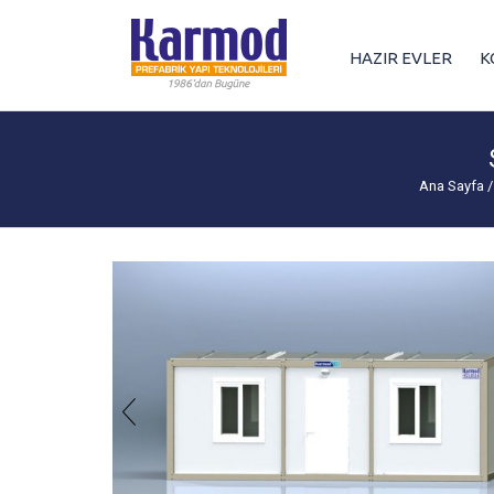
HAZIR EVLER
K
Ana Sayfa
/