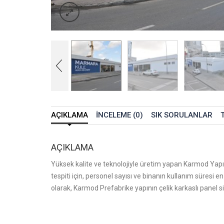
AÇIKLAMA
İNCELEME (0)
SIK SORULANLAR
AÇIKLAMA
Yüksek kalite ve teknolojiyle üretim yapan Karmod Yapı, 
tespiti için, personel sayısı ve binanın kullanım süresi e
olarak, Karmod Prefabrike yapının çelik karkaslı panel sis