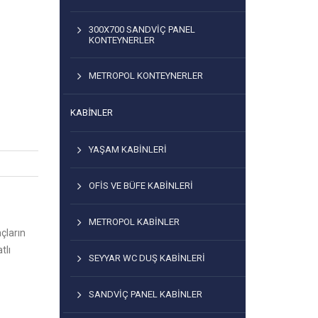
300X700 SANDVIÇ PANEL
KONTEYNERLER
METROPOL KONTEYNERLER
KABİNLER
YAŞAM KABINLERI
OFIS VE BÜFE KABINLERI
METROPOL KABINLER
çların
tlı
SEYYAR WC DUŞ KABINLERI
SANDVIÇ PANEL KABINLER