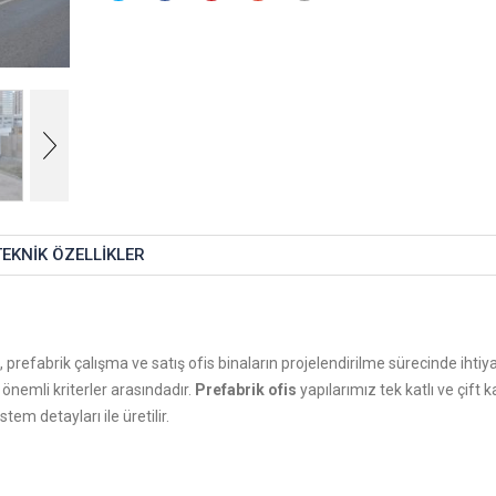
TEKNIK ÖZELLIKLER
prefabrik çalışma ve satış ofis binaların projelendirilme sürecinde ihtiya
n önemli kriterler arasındadır.
Prefabrik ofis
yapılarımız tek katlı ve çift ka
tem detayları ile üretilir.