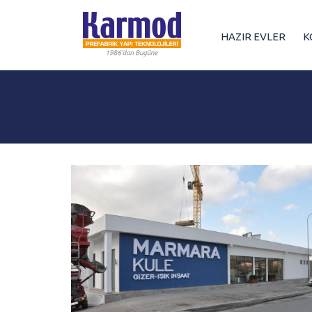
HAZIR EVLER
K