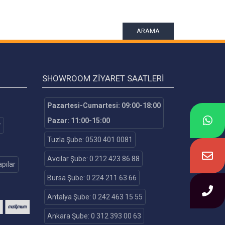
ARAMA
SHOWROOM ZIYARET SAATLERI
Pazartesi-Cumartesi: 09:00-18:00
Pazar: 11:00-15:00
r
Tuzla Şube: 0530 401 0081
Avcılar Şube: 0 212 423 86 88
pılar
Bursa Şube: 0 224 211 63 66
Antalya Şube: 0 242 463 15 55
Ankara Şube: 0 312 393 00 63