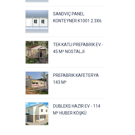
SANDVIÇ PANEL
KONTEYNER K1001 2.3X6
TEK KATLI PREFABRIK EV -
45 M² NOSTALJI
PREFABRIK KAFETERYA
143 M²
DUBLEKS HAZIR EV - 114
M² HUBER KÖŞKÜ