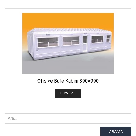
Ofis ve Büfe Kabini 390×990
FIYAT AL
ARAMA