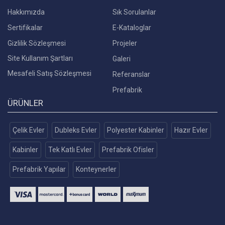
Hakkımızda
Sık Sorulanlar
Sertifikalar
E-Kataloglar
Gizlilik Sözleşmesi
Projeler
Site Kullanım Şartları
Galeri
Mesafeli Satış Sözleşmesi
Referanslar
Prefabrik
ÜRÜNLER
Çelik Evler
Dubleks Evler
Polyester Kabinler
Hazır Evler
Kabinler
Tek Katlı Evler
Prefabrik Ofisler
Prefabrik Yapılar
Konteynerler