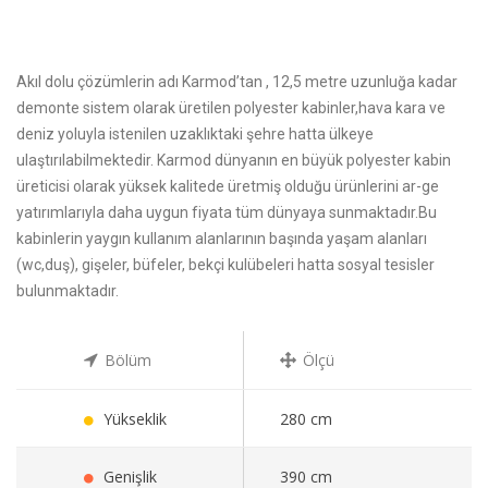
Akıl dolu çözümlerin adı Karmod’tan , 12,5 metre uzunluğa kadar
demonte sistem olarak üretilen polyester kabinler,hava kara ve
deniz yoluyla istenilen uzaklıktaki şehre hatta ülkeye
ulaştırılabilmektedir. Karmod dünyanın en büyük polyester kabin
üreticisi olarak yüksek kalitede üretmiş olduğu ürünlerini ar-ge
yatırımlarıyla daha uygun fiyata tüm dünyaya sunmaktadır.Bu
kabinlerin yaygın kullanım alanlarının başında yaşam alanları
(wc,duş), gişeler, büfeler, bekçi kulübeleri hatta sosyal tesisler
bulunmaktadır.
Bölüm
Ölçü
Yükseklik
280 cm
Genişlik
390 cm