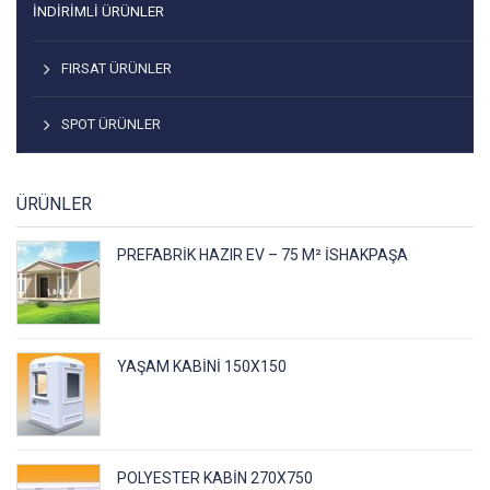
İNDIRIMLI ÜRÜNLER
FIRSAT ÜRÜNLER
SPOT ÜRÜNLER
ÜRÜNLER
PREFABRIK HAZIR EV – 75 M² İSHAKPAŞA
YAŞAM KABINI 150X150
POLYESTER KABIN 270X750