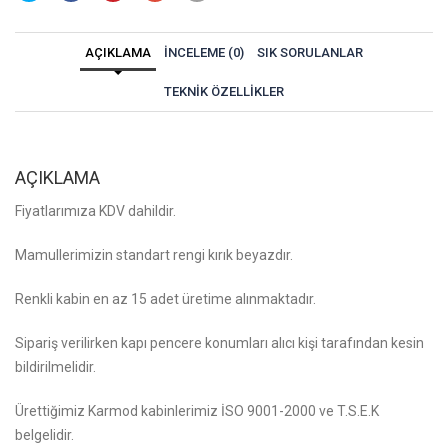
AÇIKLAMA
İNCELEME (0)
SIK SORULANLAR
TEKNIK ÖZELLIKLER
AÇIKLAMA
Fiyatlarımıza KDV dahildir.
Mamullerimizin standart rengi kırık beyazdır.
Renkli kabin en az 15 adet üretime alınmaktadır.
Sipariş verilirken kapı pencere konumları alıcı kişi tarafından kesin
bildirilmelidir.
Ürettiğimiz Karmod kabinlerimiz İSO 9001-2000 ve T.S.E.K
belgelidir.