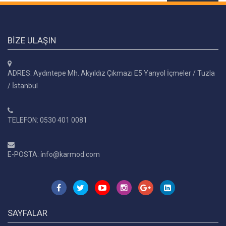
BIZE ULAŞIN
ADRES: Aydıntepe Mh. Akyıldız Çıkmazı E5 Yanyol İçmeler / Tuzla
/ İstanbul
TELEFON: 0530 401 0081
E-POSTA: i̇nfo@karmod.com
SAYFALAR