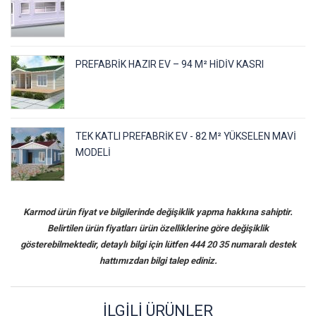
PREFABRIK HAZIR EV – 94 M² HIDIV KASRI
TEK KATLI PREFABRIK EV - 82 M² YÜKSELEN MAVI
MODELI
Karmod ürün fiyat ve bilgilerinde değişiklik yapma hakkına sahiptir.
Belirtilen ürün fiyatları ürün özelliklerine göre değişiklik
gösterebilmektedir, detaylı bilgi için lütfen 444 20 35 numaralı destek
hattımızdan bilgi talep ediniz.
İLGILI ÜRÜNLER