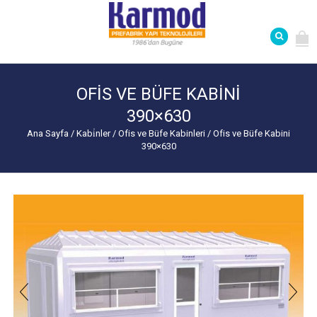
OFIS VE BÜFE KABINI
390×630
Ana Sayfa
/
Kabi̇nler
/
Ofis ve Büfe Kabinleri
/
Ofis ve Büfe Kabini
390×630