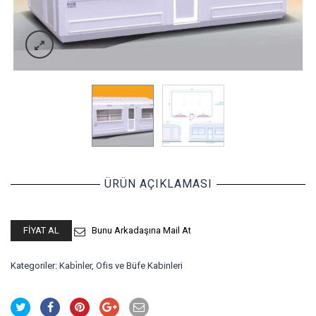
ÜRÜN AÇIKLAMASI
FIYAT AL
Bunu Arkadaşına Mail At
Kategoriler:
Kabi̇nler
,
Ofis ve Büfe Kabinleri