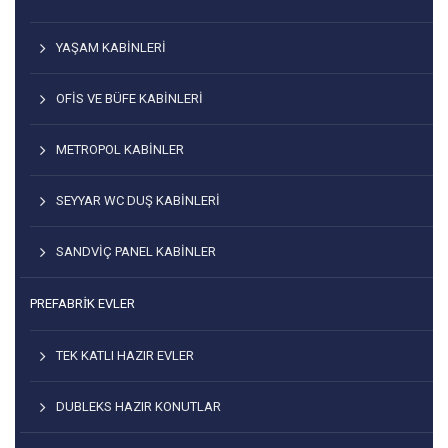
YAŞAM KABINLERI
OFIS VE BÜFE KABINLERI
METROPOL KABINLER
SEYYAR WC DUŞ KABINLERI
SANDVIÇ PANEL KABINLER
PREFABRİK EVLER
TEK KATLI HAZIR EVLER
DUBLEKS HAZIR KONUTLAR