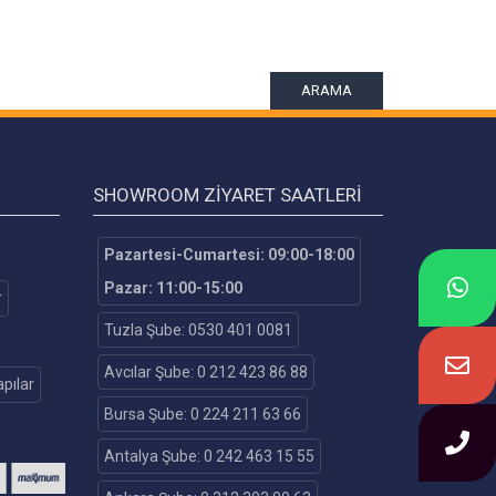
ARAMA
SHOWROOM ZIYARET SAATLERI
Pazartesi-Cumartesi: 09:00-18:00
Pazar: 11:00-15:00
r
Tuzla Şube: 0530 401 0081
Avcılar Şube: 0 212 423 86 88
pılar
Bursa Şube: 0 224 211 63 66
Antalya Şube: 0 242 463 15 55