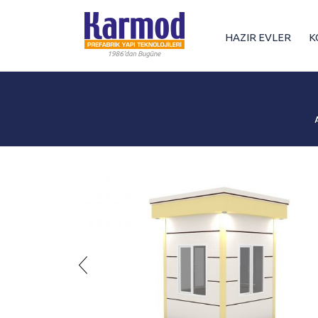
HAZIR EVLER
K