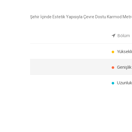
Şehir İçinde Estetik Yapısıyla Çevre Dostu Karmod Metr
Bölüm
Yüksekli
Genişlik
Uzunluk