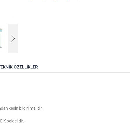
TEKNIK ÖZELLIKLER
dan kesin bildirilmelidir.
.K belgelidir.