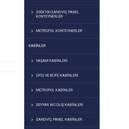
300X700 SANDVIÇ PANEL
KONTEYNERLER
METROPOL KONTEYNERLER
KABİNLER
YAŞAM KABINLERI
OFIS VE BÜFE KABINLERI
METROPOL KABINLER
SEYYAR WC DUŞ KABINLERI
SANDVIÇ PANEL KABINLER