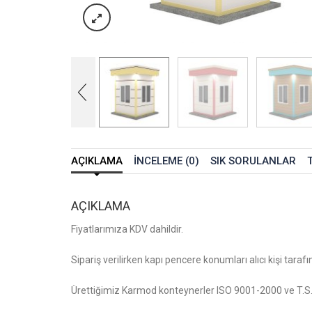
AÇIKLAMA
İNCELEME (0)
SIK SORULANLAR
AÇIKLAMA
Fiyatlarımıza KDV dahildir.
Sipariş verilirken kapı pencere konumları alıcı kişi tarafın
Ürettiğimiz Karmod konteynerler ISO 9001-2000 ve T.S.E