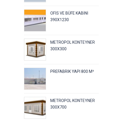
OFIS VE BÜFE KABINI
390X1230
METROPOL KONTEYNER
300X300
PREFABRIK YAPI 800 M²
METROPOL KONTEYNER
300X700