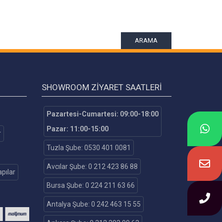
ARAMA
SHOWROOM ZIYARET SAATLERI
Pazartesi-Cumartesi: 09:00-18:00
Pazar: 11:00-15:00
r
Tuzla Şube: 0530 401 0081
Avcılar Şube: 0 212 423 86 88
pılar
Bursa Şube: 0 224 211 63 66
Antalya Şube: 0 242 463 15 55