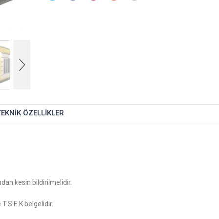
TEKNIK ÖZELLIKLER
dan kesin bildirilmelidir.
.S.E.K belgelidir.