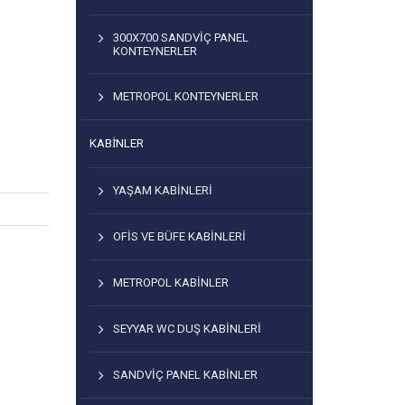
300X700 SANDVIÇ PANEL
KONTEYNERLER
METROPOL KONTEYNERLER
KABİNLER
YAŞAM KABINLERI
OFIS VE BÜFE KABINLERI
METROPOL KABINLER
SEYYAR WC DUŞ KABINLERI
SANDVIÇ PANEL KABINLER