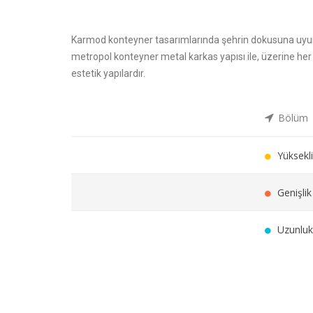
Karmod konteyner tasarımlarında şehrin dokusuna uyu
metropol konteyner metal karkas yapısı ile, üzerine h
estetik yapılardır.
Bölüm
Yüksekli
Genişlik
Uzunluk