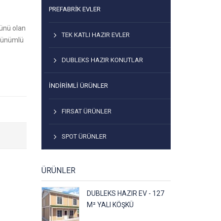
PREFABRİK EVLER
ünü olan
TEK KATLI HAZIR EVLER
örünümlü
DUBLEKS HAZIR KONUTLAR
İNDIRIMLI ÜRÜNLER
FIRSAT ÜRÜNLER
SPOT ÜRÜNLER
ÜRÜNLER
DUBLEKS HAZIR EV - 127
M² YALI KÖŞKÜ