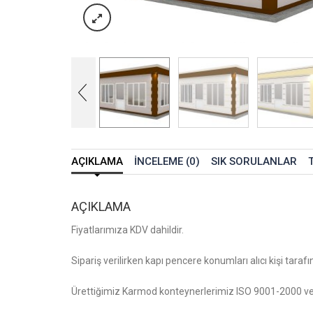
AÇIKLAMA
İNCELEME (0)
SIK SORULANLAR
AÇIKLAMA
Fiyatlarımıza KDV dahildir.
Sipariş verilirken kapı pencere konumları alıcı kişi tarafın
Ürettiğimiz Karmod konteynerlerimiz ISO 9001-2000 ve T