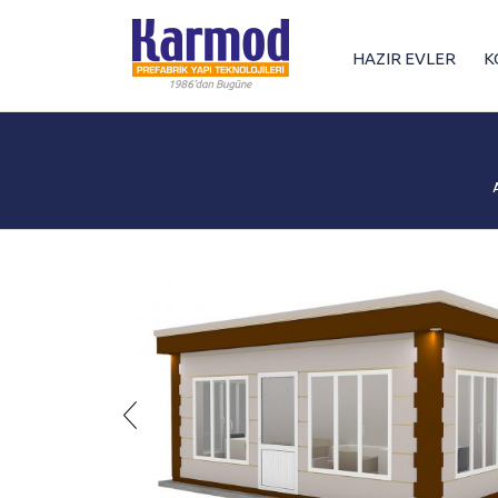
HAZIR EVLER
K