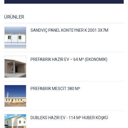
ÜRÜNLER
SANDVIÇ PANEL KONTEYNER K 2001 3X7M
PREFABRİK HAZIR EV – 64 M² (EKONOMİK)
PREFABRIK MESCIT 380 M²
DUBLEKS HAZIR EV - 114 M² HUBER KÖŞKÜ