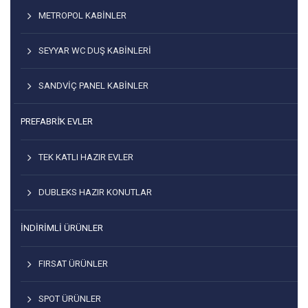
METROPOL KABINLER
SEYYAR WC DUŞ KABINLERI
SANDVIÇ PANEL KABINLER
PREFABRİK EVLER
TEK KATLI HAZIR EVLER
DUBLEKS HAZIR KONUTLAR
İNDIRIMLI ÜRÜNLER
FIRSAT ÜRÜNLER
SPOT ÜRÜNLER