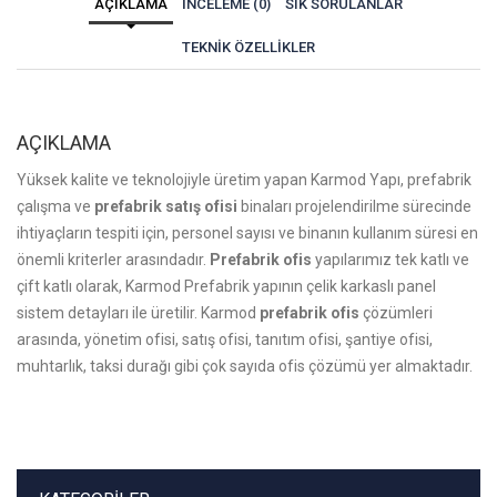
AÇIKLAMA
İNCELEME (0)
SIK SORULANLAR
TEKNIK ÖZELLIKLER
AÇIKLAMA
Yüksek kalite ve teknolojiyle üretim yapan Karmod Yapı, prefabrik
çalışma ve
prefabrik satış ofisi
binaları projelendirilme sürecinde
ihtiyaçların tespiti için, personel sayısı ve binanın kullanım süresi en
önemli kriterler arasındadır.
Prefabrik ofis
yapılarımız tek katlı ve
çift katlı olarak, Karmod Prefabrik yapının çelik karkaslı panel
sistem detayları ile üretilir. Karmod
prefabrik ofis
çözümleri
arasında, yönetim ofisi, satış ofisi, tanıtım ofisi, şantiye ofisi,
muhtarlık, taksi durağı gibi çok sayıda ofis çözümü yer almaktadır.