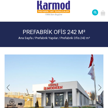
PREFABRIK OFIS 242 M²
Ana Sayfa
/
Prefabrik Yapılar
/
Prefabrik Ofis 242 m²