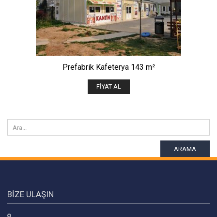
Prefabrik Kafeterya 143 m²
FIYAT AL
ARAMA
BIZE ULAŞIN