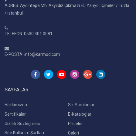
ADRES: Aydıntepe Mh. Akyıldız Çıkmazı E5 Yanyol İçmeler / Tuzla
/ İstanbul
TELEFON: 0530 401 0081
E-POSTA: i̇nfo@karmod.com
SAYFALAR
Hakkımızda
Sık Sorulanlar
Sertifikalar
E-Kataloglar
Gizlilik Sözleşmesi
Projeler
Site Kullanım Şartları
Galeri