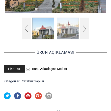
ÜRÜN AÇIKLAMASI
FIYAT AL
Bunu Arkadaşına Mail At
Kategoriler:
Prefabrik Yapılar