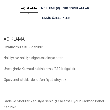
AÇIKLAMA
İNCELEME (0)
SIK SORULANLAR
TEKNIK ÖZELLIKLER
AÇIKLAMA
Fiyatlarımıza KDV dahildir.
Nakliye ve nakliye sigortası alıcıya aittir.
Ürettiğimiz Karmod kabinlerimiz TSE belgelidir.
Opsiyonel isteklerde lütfen fiyat isteyiniz.
Sade ve Modüler Yapısıyla Şehir İçi Yaşama Uygun Karmod Panel
Kabinler.