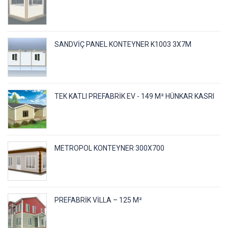
SANDVIÇ PANEL KONTEYNER K1003 3X7M
TEK KATLI PREFABRIK EV - 149 M² HÜNKAR KASRI
METROPOL KONTEYNER 300X700
PREFABRIK VILLA – 125 M²