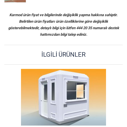
Karmod ürün fiyat ve bilgilerinde değişiklik yapma hakkına sahiptir.
Belirtilen ürün fiyatları ürün özelliklerine göre değişiklik
gösterebilmektedir, detaylı bilgi için lütfen 444 20 35 numaralı destek
hattımızdan bilgi talep ediniz.
İLGILI ÜRÜNLER