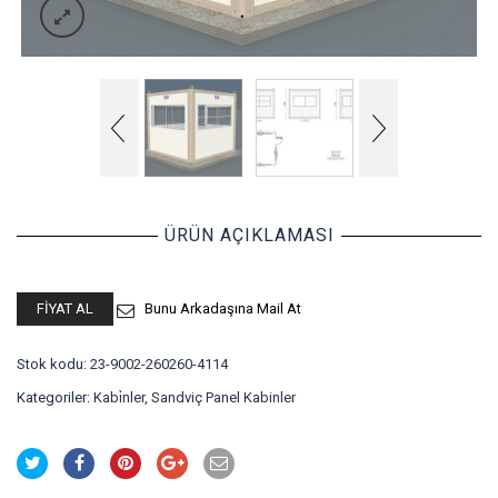
ÜRÜN AÇIKLAMASI
FIYAT AL
Bunu Arkadaşına Mail At
Stok kodu:
23-9002-260260-4114
Kategoriler:
Kabi̇nler
,
Sandviç Panel Kabinler