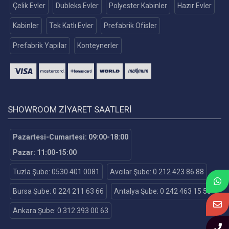
Çelik Evler
Dubleks Evler
Polyester Kabinler
Hazır Evler
Kabinler
Tek Katlı Evler
Prefabrik Ofisler
Prefabrik Yapılar
Konteynerler
SHOWROOM ZIYARET SAATLERI
Pazartesi-Cumartesi: 09:00-18:00
Pazar: 11:00-15:00
Tuzla Şube: 0530 401 0081
Avcılar Şube: 0 212 423 86 88
Bursa Şube: 0 224 211 63 66
Antalya Şube: 0 242 463 15 55
Ankara Şube: 0 312 393 00 63