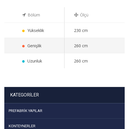
Bölüm
Ölçü
Yükseklik
230 cm
Genişlik
260 cm
Uzunluk
260 cm
KATEGORILER
PREFABRIK YAPILAR
KONTEYNERLER