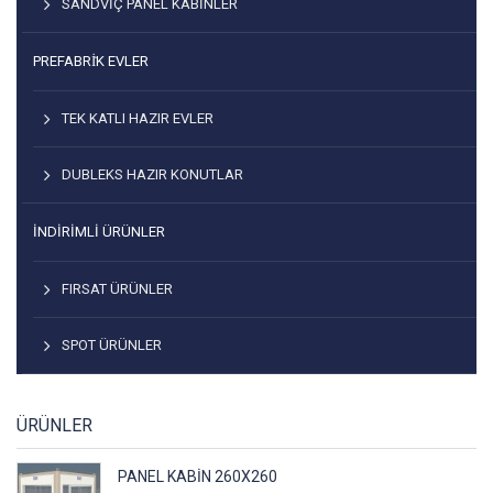
SANDVIÇ PANEL KABINLER
PREFABRİK EVLER
TEK KATLI HAZIR EVLER
DUBLEKS HAZIR KONUTLAR
İNDIRIMLI ÜRÜNLER
FIRSAT ÜRÜNLER
SPOT ÜRÜNLER
ÜRÜNLER
PANEL KABIN 260X260