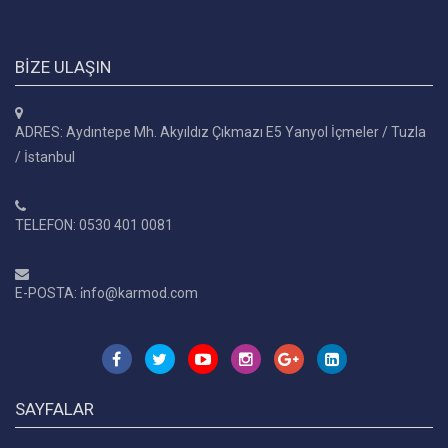
BIZE ULAŞIN
ADRES: Aydıntepe Mh. Akyıldız Çıkmazı E5 Yanyol İçmeler / Tuzla
/ İstanbul
TELEFON: 0530 401 0081
E-POSTA: i̇nfo@karmod.com
SAYFALAR