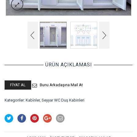
ÜRÜN AÇIKLAMASI
FIYAT AL
Bunu Arkadaşına Mail At
Kategoriler:
Kabi̇nler
,
Seyyar WC Duş Kabinleri