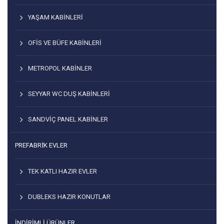
YAŞAM KABINLERI
OFIS VE BÜFE KABINLERI
METROPOL KABINLER
SEYYAR WC DUŞ KABINLERI
SANDVIÇ PANEL KABINLER
PREFABRİK EVLER
TEK KATLI HAZIR EVLER
DUBLEKS HAZIR KONUTLAR
İNDIRIMLI ÜRÜNLER