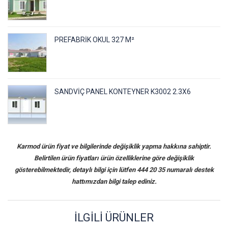
PREFABRIK OKUL 327 M²
SANDVIÇ PANEL KONTEYNER K3002 2.3X6
Karmod ürün fiyat ve bilgilerinde değişiklik yapma hakkına sahiptir.
Belirtilen ürün fiyatları ürün özelliklerine göre değişiklik
gösterebilmektedir, detaylı bilgi için lütfen 444 20 35 numaralı destek
hattımızdan bilgi talep ediniz.
İLGILI ÜRÜNLER