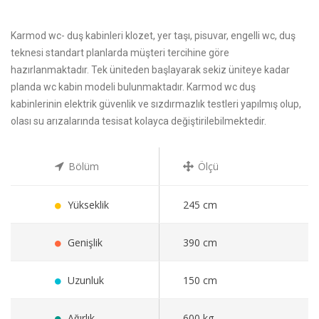
Karmod wc- duş kabinleri klozet, yer taşı, pisuvar, engelli wc, duş
teknesi standart planlarda müşteri tercihine göre
hazırlanmaktadır. Tek üniteden başlayarak sekiz üniteye kadar
planda wc kabin modeli bulunmaktadır. Karmod wc duş
kabinlerinin elektrik güvenlik ve sızdırmazlık testleri yapılmış olup,
olası su arızalarında tesisat kolayca değiştirilebilmektedir.
Bölüm
Ölçü
Yükseklik
245 cm
Genişlik
390 cm
Uzunluk
150 cm
Ağırlık
600 kg