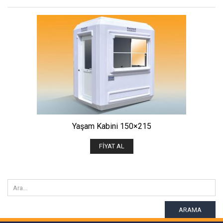
Yaşam Kabini 150×215
FIYAT AL
ARAMA