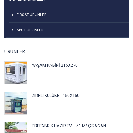
FIRSAT ÜRÜNLER
SPOT ÜRÜNLER
ÜRÜNLER
YAŞAM KABINI 215X270
ZIRHLI KULÜBE - 150X150
PREFABRIK HAZIR EV – 51 M² ÇIRAĞAN