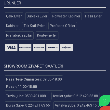
ÜRÜNLER
Çelik Evler
Dubleks Evler
Polyester Kabinler
Hazır Evler
Kabinler
Tek Katlı Evler
Prefabrik Ofisler
Prefabrik Yapılar
Konteynerler
SHOWROOM ZIYARET SAATLERI
Pazartesi-Cumartesi: 09:00-18:00
Pazar: 11:00-15:00
Tuzla Şube: 0530 401 0081
Avcılar Şube: 0 212 423 86 88
Bursa Şube: 0 224 211 63 66
Antalya Şube: 0 242 463 15 55