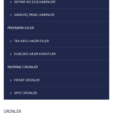
SEYYAR WC DUŞ KABINLERI
SANDVIÇ PANEL KABINLER
PREFABRİK EVLER
TEK KATLI HAZIR EVLER
DUBLEKS HAZIR KONUTLAR
İNDIRIMLI ÜRÜNLER
FIRSAT ÜRÜNLER
SPOT ÜRÜNLER
ÜRÜNLER