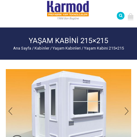
YAŞAM KABINI 215×215
Ana Sayfa
/
Kabi̇nler
/
Yaşam Kabinleri
/
Yaşam Kabini 215×215