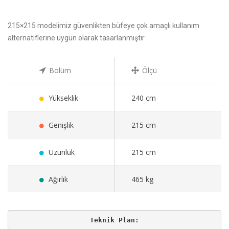
215×215 modelimiz güvenlikten büfeye çok amaçlı kullanım
alternatiflerine uygun olarak tasarlanmıştır.
Bölüm
Ölçü
Yükseklik
240 cm
Genişlik
215 cm
Uzunluk
215 cm
Ağırlık
465 kg
Teknik Plan: