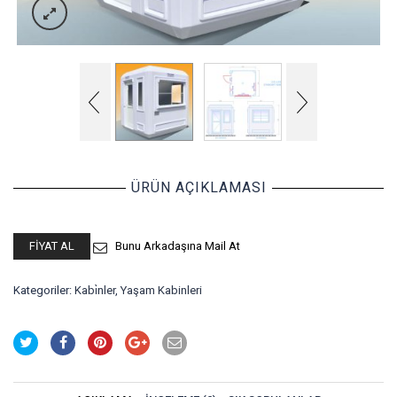
ÜRÜN AÇIKLAMASI
FIYAT AL
Bunu Arkadaşına Mail At
Kategoriler:
Kabi̇nler
,
Yaşam Kabinleri