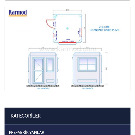
KATEGORILER
PREFABRIK YAPILAR