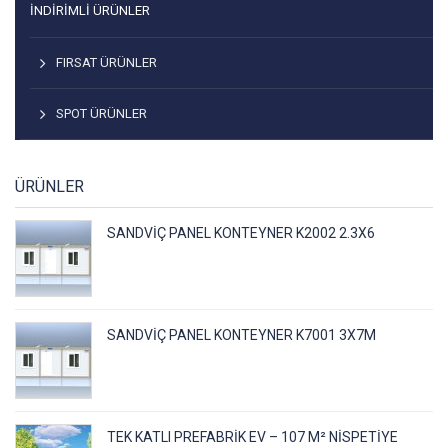
İNDIRIMLI ÜRÜNLER
FIRSAT ÜRÜNLER
SPOT ÜRÜNLER
ÜRÜNLER
SANDVIÇ PANEL KONTEYNER K2002 2.3X6
SANDVIÇ PANEL KONTEYNER K7001 3X7M
TEK KATLI PREFABRIK EV – 107 M² NISPETIYE