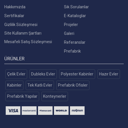
Hakkımızda
Sık Sorulanlar
Sertifikalar
E-Kataloglar
Gizlilik Sözleşmesi
Projeler
Site Kullanım Şartları
Galeri
Mesafeli Satış Sözleşmesi
Referanslar
Prefabrik
ÜRÜNLER
Çelik Evler
Dubleks Evler
Polyester Kabinler
Hazır Evler
Kabinler
Tek Katlı Evler
Prefabrik Ofisler
Prefabrik Yapılar
Konteynerler