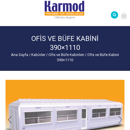
OFIS VE BÜFE KABINI
390×1110
Ana Sayfa
/
Kabi̇nler
/
Ofis ve Büfe Kabinleri
/
Ofis ve Büfe Kabini
390×1110