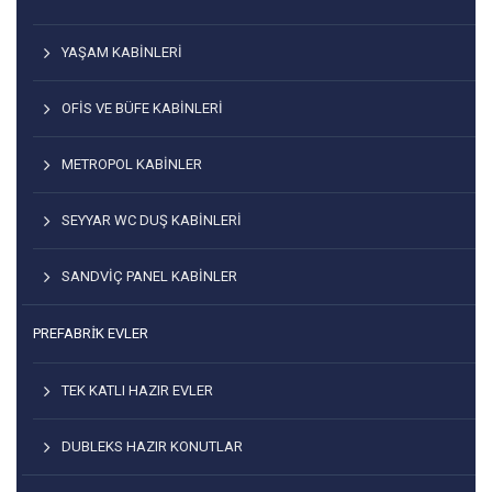
YAŞAM KABINLERI
OFIS VE BÜFE KABINLERI
METROPOL KABINLER
SEYYAR WC DUŞ KABINLERI
SANDVIÇ PANEL KABINLER
PREFABRİK EVLER
TEK KATLI HAZIR EVLER
DUBLEKS HAZIR KONUTLAR