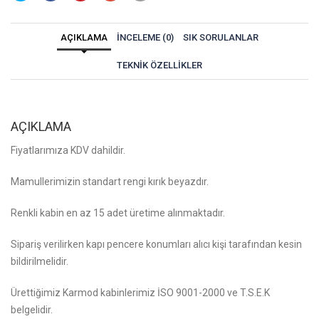
AÇIKLAMA
İNCELEME (0)
SIK SORULANLAR
TEKNIK ÖZELLIKLER
AÇIKLAMA
Fiyatlarımıza KDV dahildir.
Mamullerimizin standart rengi kırık beyazdır.
Renkli kabin en az 15 adet üretime alınmaktadır.
Sipariş verilirken kapı pencere konumları alıcı kişi tarafından kesin
bildirilmelidir.
Ürettiğimiz Karmod kabinlerimiz İSO 9001-2000 ve T.S.E.K
belgelidir.