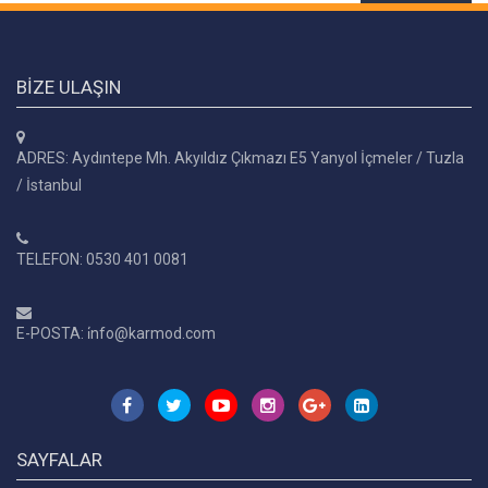
BIZE ULAŞIN
ADRES: Aydıntepe Mh. Akyıldız Çıkmazı E5 Yanyol İçmeler / Tuzla
/ İstanbul
TELEFON: 0530 401 0081
E-POSTA: i̇nfo@karmod.com
SAYFALAR