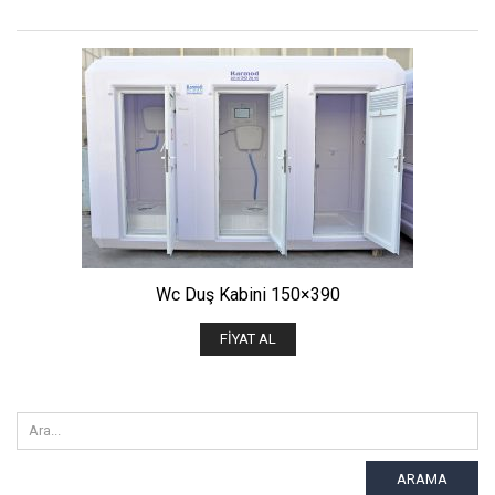
Wc Duş Kabini 150×390
FIYAT AL
ARAMA