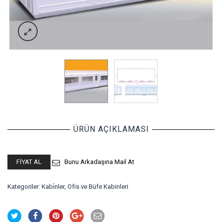
ÜRÜN AÇIKLAMASI
FIYAT AL
Bunu Arkadaşına Mail At
Kategoriler:
Kabi̇nler
,
Ofis ve Büfe Kabinleri