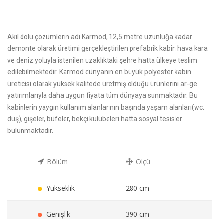
Akıl dolu çözümlerin adı Karmod, 12,5 metre uzunluğa kadar
demonte olarak üretimi gerçekleştirilen prefabrik kabin hava kara
ve deniz yoluyla istenilen uzaklıktaki şehre hatta ülkeye teslim
edilebilmektedir. Karmod dünyanın en büyük polyester kabin
üreticisi olarak yüksek kalitede üretmiş olduğu ürünlerini ar-ge
yatırımlarıyla daha uygun fiyata tüm dünyaya sunmaktadır. Bu
kabinlerin yaygın kullanım alanlarının başında yaşam alanları(wc,
duş), gişeler, büfeler, bekçi kulübeleri hatta sosyal tesisler
bulunmaktadır.
Bölüm
Ölçü
Yükseklik
280 cm
Genişlik
390 cm