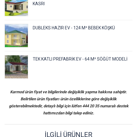
KASRI
DUBLEKS HAZIR EV - 124 M² BEBEK KÖŞKÜ
TEK KATLI PREFABRIK EV - 64 M² SÖĞÜT MODELI
Karmod ürün fiyat ve bilgilerinde değişiklik yapma hakkına sahiptir.
Belirtilen ürün fiyatları ürün özelliklerine göre değişiklik
gösterebilmektedir, detaylı bilgi için lütfen 444 20 35 numaralı destek
hattımızdan bilgi talep ediniz.
İLGILI ÜRÜNLER